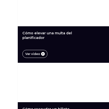
Cómo elevar una multa del
planificador
Ver vídeo
Cómo recaudar un billete