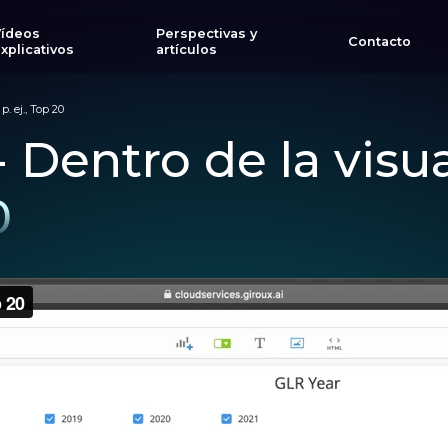
Vídeos
Perspectivas y
Contacto
xplicativos
artículos
p. ej., Top 20
 - Dentro de la visu
0