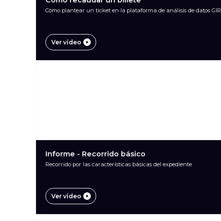
Cómo plantear un ticket en la plataforma de análisis de datos G
Ver vídeo
Informe - Recorrido básico
Recorrido por las características básicas del expediente
Ver vídeo