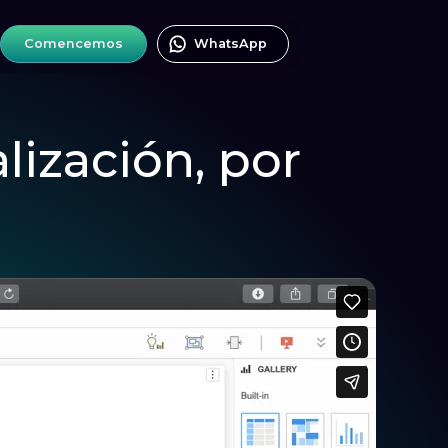
Comencemos
WhatsApp
alización, por