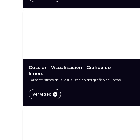
Dossier - Visualización - Gráfico de
líneas
Características de la visualización del gráfico de líneas
Ver vídeo