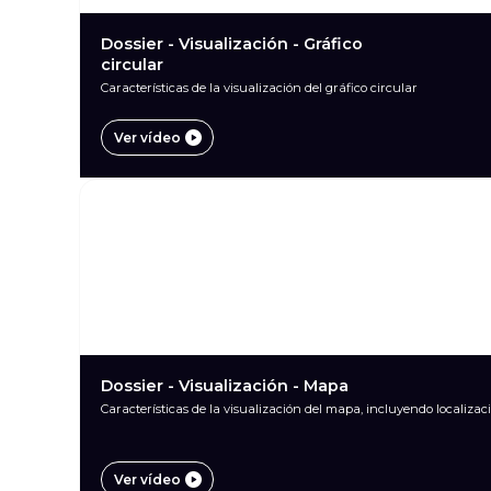
Dossier - Visualización - Gráfico
circular
Características de la visualización del gráfico circular
Ver vídeo
Dossier - Visualización - Mapa
Características de la visualización del mapa, incluyendo localizaci
Ver vídeo