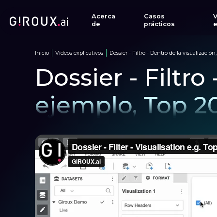
Acerca
Casos
de
prácticos
e
Inicio
Vídeos explicativos
Dossier - Filtro - Dentro de la visualización, 
Dossier - Filtro
ejemplo, Top 2