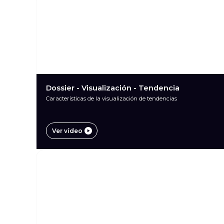
Dossier - Visualización - Tendencia
Características de la visualización de tendencias
Ver vídeo